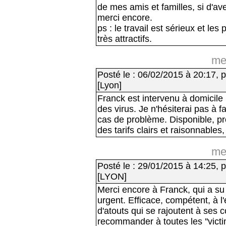
de mes amis et familles, si d'av
merci encore.
ps : le travail est sérieux et le
très attractifs.
me
Posté le : 06/02/2015 à 20:17, p
[Lyon]
Franck est intervenu à domicile
des virus. Je n'hésiterai pas à 
cas de problème. Disponible, pr
des tarifs clairs et raisonnabl
me
Posté le : 29/01/2015 à 14:25, p
[LYON]
Merci encore à Franck, qui a s
urgent. Efficace, compétent, à l
d'atouts qui se rajoutent à ses 
recommander à toutes les ''vict