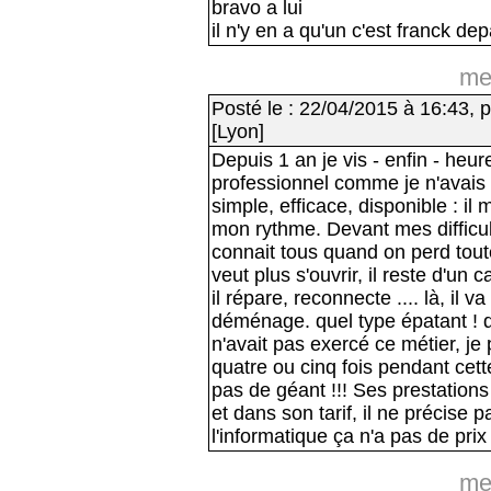
bravo a lui
il n'y en a qu'un c'est franck d
me
Posté le : 22/04/2015 à 16:43, p
[Lyon]
Depuis 1 an je vis - enfin - heu
professionnel comme je n'avais 
simple, efficace, disponible : il
mon rythme. Devant mes difficu
connait tous quand on perd tout
veut plus s'ouvrir, il reste d'u
il répare, reconnecte .... là, il 
déménage. quel type épatant ! que
n'avait pas exercé ce métier, je 
quatre ou cinq fois pendant cett
pas de géant !!! Ses prestations
et dans son tarif, il ne précise pa
l'informatique ça n'a pas de prix !
me