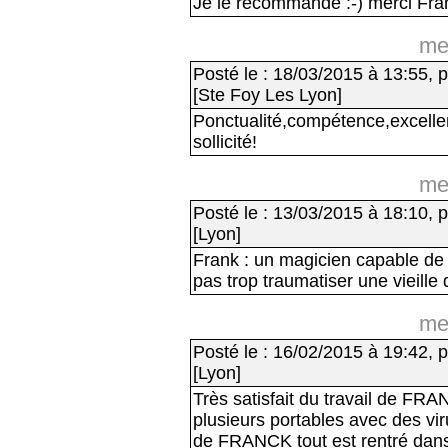
Je le recommande :-) merci Fra
me
Posté le : 18/03/2015 à 13:55, p
[Ste Foy Les Lyon]
Ponctualité,compétence,excellent
sollicité!
me
Posté le : 13/03/2015 à 18:10, p
[Lyon]
Frank : un magicien capable d
pas trop traumatiser une vieille 
me
Posté le : 16/02/2015 à 19:42, p
[Lyon]
Très satisfait du travail de FRA
plusieurs portables avec des viru
de FRANCK tout est rentré dans